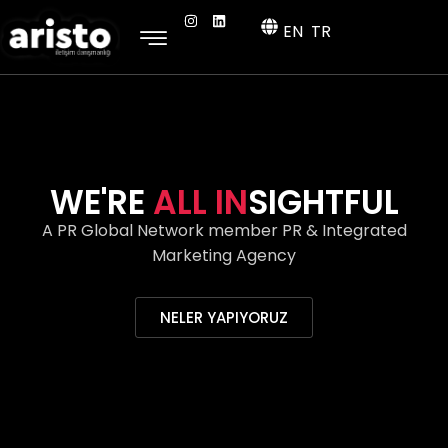
EN
TR
WE'RE
ALL IN
CLUSIVE
A PR Global Network member PR & Integrated
Marketing Agency
NELER YAPIYORUZ