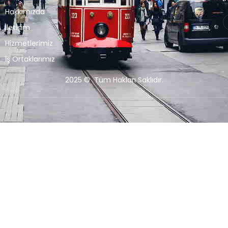
Hakkımızda
İletişim
Hizmetlerimiz
İş Ortaklarımız
2025 © Tüm Hakları Saklıdır.