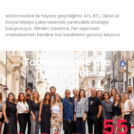
aristocreative ile hayata geçirdiğimiz ATL, BTL, Dijital ve
Sosyal Medya çalışmalarında yaratıcılıkla stratejiyi
buluşturuyor, fikirden tasarıma, her aşamada
markalarımızın kendine has karakterini görünür kılıyoruz.
Pr Ajansı
Together, we are
stronger
55