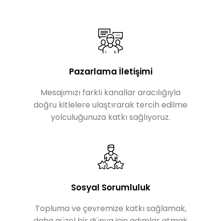
Pazarlama İletişimi
Mesajımızı farklı kanallar aracılığıyla
doğru kitlelere ulaştırarak tercih edilme
yolculuğunuza katkı sağlıyoruz.
Sosyal Sorumluluk
Topluma ve çevremize katkı sağlamak,
daha güzel bir dünya için adımlar atmak