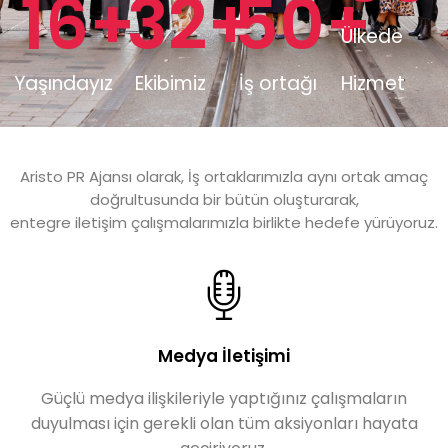
16
+
32
+
50
+
Ülkede
Yaşındayız
Ekibimiz
İş ortağı
Hizmet
Aristo PR Ajansı olarak, İş ortaklarımızla aynı ortak amaç
doğrultusunda bir bütün oluşturarak,
entegre iletişim çalışmalarımızla birlikte hedefe yürüyoruz.
Medya İletişimi
Güçlü medya ilişkileriyle yaptığınız çalışmaların
duyulması için gerekli olan tüm aksiyonları hayata