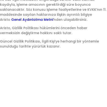
kaydıyla, işleme amacının gerektirdiği süre boyunca
saklanacaktır. Söz konusu işleme faaliyetlerine ve KVKK’nın 11.
maddesinde sayılan haklarınıza ilişkin ayrıntılı bilgiye
Aristo
Genel Aydınlatma Metni’
nden ulaşabilirsiniz.
Aristo, Gizlilik Politikası hükümlerini önceden haber
vermeksizin değiştirme hakkını saklı tutar.
Güncel Gizlilik Politikası, İlgili Kişi’ye herhangi bir yöntemle
sunulduğu tarihte yürürlük kazanır.