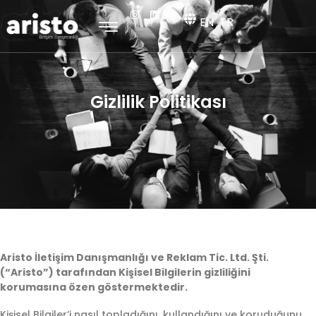
EN
TR
Gizlilik Politikası
Aristo İletişim Danışmanlığı ve Reklam Tic. Ltd. Şti.
(“Aristo”) tarafından Kişisel Bilgilerin gizliliğini
korumasına özen göstermektedir.
Kişisel Bilgiler’i nasıl topladığını, kullandığını ve koruduğunu