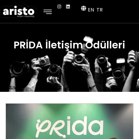
EN
TR
PRİDA İletişim Ödülleri