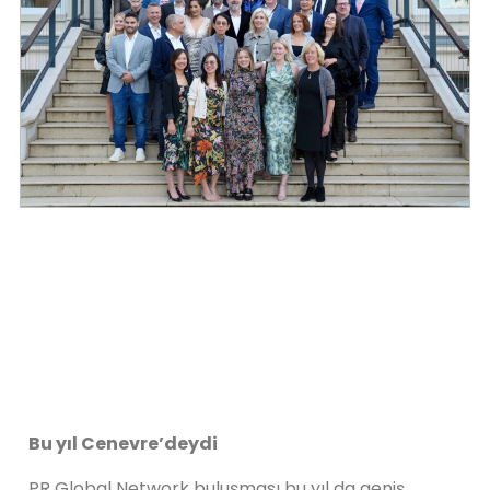
Bu yıl Cenevre’deydi
PR Global Network buluşması bu yıl da geniş