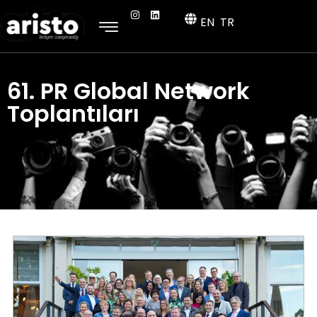
EN
TR
61. PR Global Network
Toplantıları