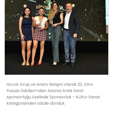
Gürok Grup ve Aristo İletişim olarak 22. Altın
Pusula Ödülleri’nden Aizanoi Antik Kenti
sponsorluğu özelinde Sponsorluk – Kültür Sanat
kategorisinden ödülle döndük.