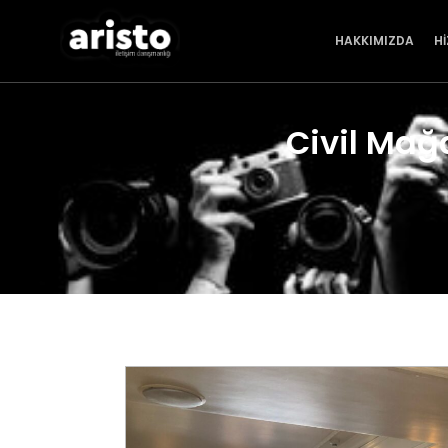
HAKKIMIZDA
H
Civil Mağ