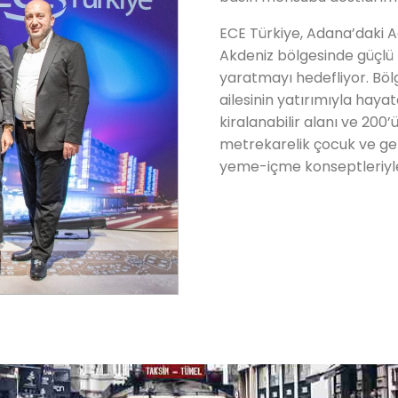
ECE Türkiye, Adana’daki A
Akdeniz bölgesinde güçlü
yaratmayı hedefliyor. Böl
ailesinin yatırımıyla hay
kiralanabilir alanı ve 200
metrekarelik çocuk ve g
yeme-içme konseptleriyle