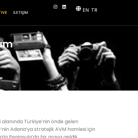
EN
TR
TIVE
İLETİŞİM
rım
i alanında Türkiye’nin önde gelen
’nin Adana’ya stratejik AVM hamlesi için
la Peninsula’da bir araya geldik.