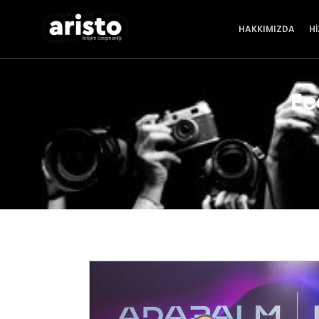
HAKKIMIZDA
H
Ec