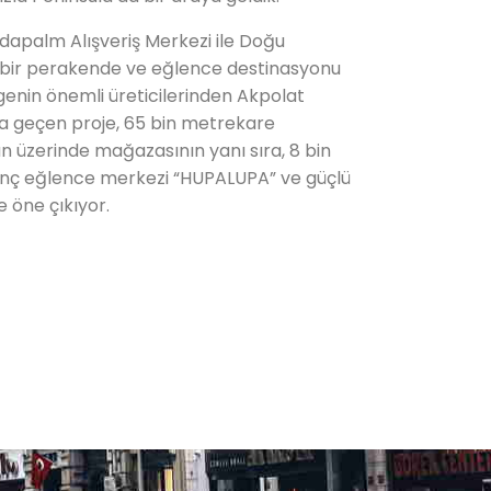
dapalm Alışveriş Merkezi ile Doğu
 bir perakende ve eğlence destinasyonu
genin önemli üreticilerinden Akpolat
ata geçen proje, 65 bin metrekare
’ün üzerinde mağazasının yanı sıra, 8 bin
enç eğlence merkezi “HUPALUPA” ve güçlü
 öne çıkıyor.