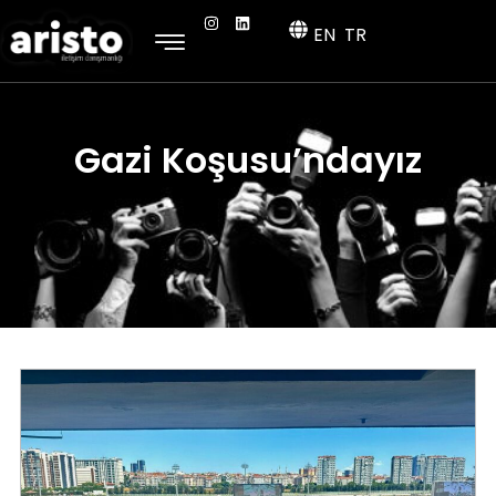
EN
TR
Gazi Koşusu’ndayız