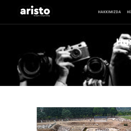
HAKKIMIZDA
H
Hum