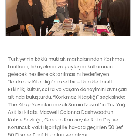
Türkiye’nin köklü mutfak markalarından Korkmaz,
tariflerin, hikayelerin ve paylaşım kültürünün
gelecek nesillere aktarılmasını hedefleyen
“Korkmaz Kitaplığı”nı özel bir etkinlikle tanıttı.
Etkinlik; kültür, sofra ve yaşam deneyimini aynı çatı
altında buluşturdu. “Korkmaz Kitaplığı” seçkisinde;
The Kitap Yayınları imzalı Samin Nosrat’ın Tuz Yağ
Asit Isı kitabı, Maxwell Colonna Dashwood’un
Kahve Sözlüğü, Gordon Ramsay ile Rota Dışı ve
Koruncuk Vakfı işbirliği ile hayata geçirilen 50 Şef
50 Efsane Tarif kitapları yer alıyor.