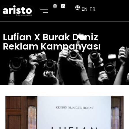
EN
TR
Lufian X Burak Deniz
Reklam Kampanyası