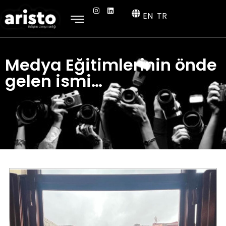
EN
TR
Medya Eğitimlerinin önde
gelen ismi…