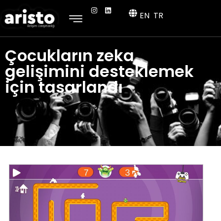
EN
TR
Çocukların zeka
gelişimini desteklemek
için tasarlandı