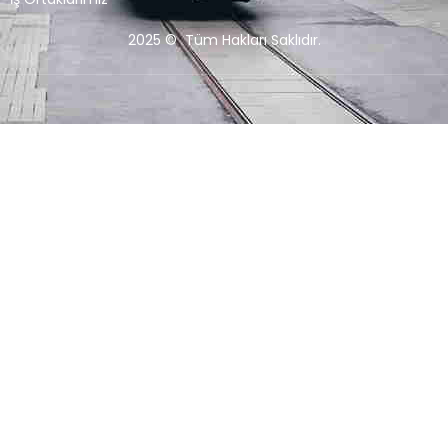
2025 © Tüm Hakları Saklıdır.