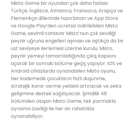
Misto Game bir oyundan çok daha fazlası
Türkçe, İngilizce, Almanca, Fransızca, Arapça ve
Flemenkçe dillerinde hazırlanan ve App Store
ve Google Play’den ücretsiz indirilebilen Misto
Game, sevimli canavar Misto’nun çok sevdiği
peynir uğruna engelleri aşması ve aştıkça da bir
üst seviyeye ilerlemesi üzerine kurulu. Misto,
peynir yemeyi tamamladığında çıkış kapısını
açarak bir sonraki bölüme geçiş yapıyor. IOS ve
Android cihazlarda oynanabilen Misto oyunu,
her kademede çocukların hızlı düşünme,
stratejik karar verme yetisini artıracak ve zeka
gelişimine destek sağlayacak. Şimdilik 49
bölümden oluşan Misto Game, tek parmakla
oynama özelliği ile her an rahatlıkla
oynanabiliyor.