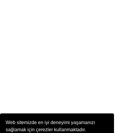
Web sitemizde en iyi deneyimi yaşamanızı
sağlamak için çerezler kullanmaktadır.