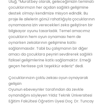
Uluğ; “Muratbey olarak, geleceğimizin teminatı
çocuklarımızın her açıdan sağlıklı gelişimine
destek olmayı kendimize misyon edindik. Bu
proje ile ailelerin gönül rahatlığıyla çocuklarının
oynamasına izin verecekleri zeka geliştiren bir
bilgisayar oyunu tasarladık. Temel amacımız
çocukların hem oyun oynaması hem de
oynarken zekalarının gelişimine katkı
sağlanmasıdır. Tabii bu çalışmanın bir diğer
amacı da çocuklara peyniri sevdirerek sağlıklı
fiziksel gelişimlerine katkı sağlamaktır. Emeği
geçen herkese çok teşekkür ederiz” dedi.
Çocuklarınızın çoklu zekası oyun oynayarak
gelişsin
Oyunun ebeveynler tarafından da zevkle
oynandığını söyleyen Yıldız Teknik Üniversitesi
Eğitim Fakültesi Öğretim Üyesi Doç. Dr. Tuncay