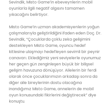
Sevindik, Misto Game’in ebeveynlerin mobil
oyunlarla ilgili negatif algısını tamamen
yıkacağını belirtiyor.
Misto Game’in uzman akademisyenlerin yoğun
çalışmalarıyla geliştirildiğini ifaden eden Doç. Dr.
Sevindik, “Çocuklarda çoklu zeka gelişimini
destekleyen Misto Game, oyuncu hedef
kitlesine ulaşmayı hedefleyen sevimli bir peynir
canavarı. Eklediğimiz yeni seviyelerle oyunumuz
her geçen gün zenginleşen büyük bir bilişsel
gelişim havuzuna dönüşüyor. Ailelerin bir ferdi
olarak önce çocuklarımızın arkadaşı sonra da
diğer aile bireylerinin dostu olacağına
inandığımız Misto Game, annelerin de mobil
oyun konusundaki fikirlerini değiştirecek” diye
konuştu.