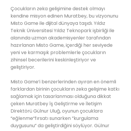
Çocukların zeka gelişimine destek olmayı
kendine misyon edinen Muratbey, bu vizyonunu
Misto Game ile dijital dünyaya taşıdı. Yıldız
Teknik Üniversitesi Yıldız Teknopark işbirliği ile
alanında uzman akademisyenler tarafından
hazırlanan Misto Game, içerdiği her seviyede
yeni ve karmaşık problemlerle çocukların
zihinsel becerilerini keskinleştiriyor ve
geliştiriyor.
Misto Game’i benzerlerinden ayıran en önemli
farklardan birinin çocukların zeka gelişime katkı
sağlamak için tasarlanması olduğuna dikkat
çeken Muratbey İş Geliştirme ve İletişim
Direktörü Gülnur Uluğ, oyunun çocuklara
“eğlenme“fırsatı sunarken ”kurgulama
duygusunu” da geliştirdiğini söylüyor. Gülnur