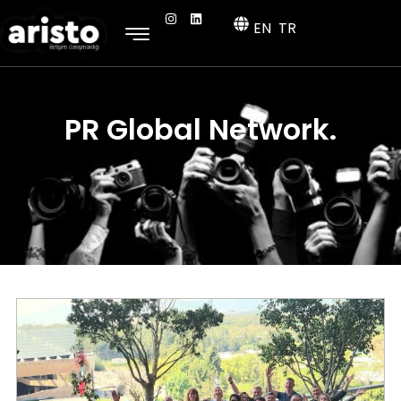
EN
TR
PR Global Network.