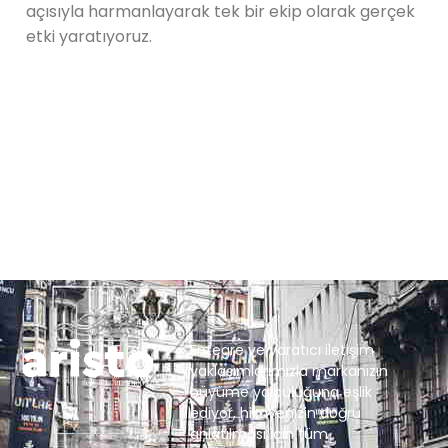
açısıyla harmanlayarak tek bir ekip olarak gerçek
etki yaratıyoruz.
Entegre ve yaratıcı iletişim
yaklaşımlarımızla markanızın
büyüme yolculuğuna eşlik
ediyor, hikayenizin doğru
anlatılması için tüm