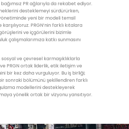
a bağımsız PR ağlarıyla da rekabet ediyor.
neklerini desteklemeyi sürdürürken,
yönetiminde yeni bir modeli temsil
 karşılıyoruz. PRGN’nin farklı kıtalara
örüşlerini ve içgörülerini bizimle
luk çalışmalarımıza katkı sunmasını
k, sosyal ve çevresel karmaşıklıklarla
PRGN ortak liderlik, etik iletişim ve
 bir kez daha vurguluyor. Bu iş birliği;
 bir sonraki bölümünü şekillendiren farklı
ygulama modellerini destekleyerek
aya yönelik ortak bir vizyonu yansıtıyor.