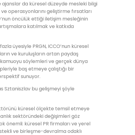
 ajanslar da küresel düzeyde mesleki bilgi
ve operasyonlarını geliştirme fırsatları
nun öncülük ettiği iletişim mesleğinin
artışmalara katılmak ve katkıda
 fazla üyesiyle PRGN, ICCO’nun küresel
arın ve kuruluşların artan paydaş
en kamuoyu söylemleri ve gerçek dünya
epleriyle baş etmeye çalıştığı bir
rspektif sunuyor.
 Sztaniszlav bu gelişmeyi şöyle
ktörünü küresel ölçekte temsil etmeye
anlık sektöründeki değişimleri göz
 önemli: küresel PR firmaları ve yerel
stekli ve birleşme-devralma odaklı