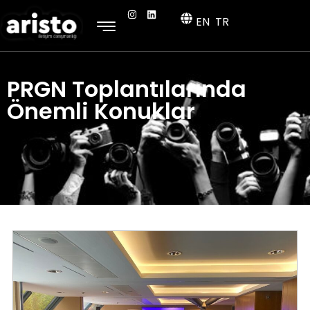
EN
TR
PRGN Toplantılarında
Önemli Konuklar