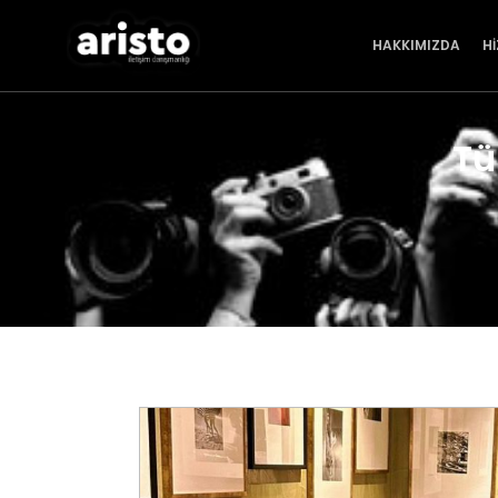
HAKKIMIZDA
H
Tü