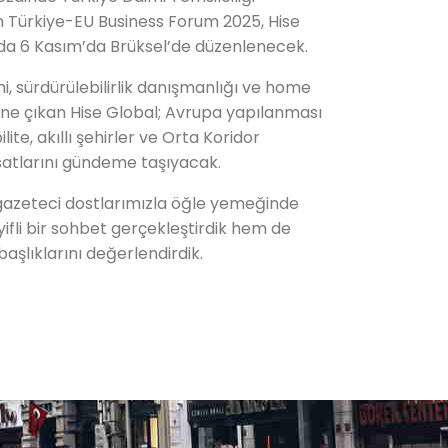
n Türkiye-EU Business Forum 2025, Hise
a 6 Kasım’da Brüksel’de düzenlenecek.
i, sürdürülebilirlik danışmanlığı ve home
öne çıkan Hise Global; Avrupa yapılanması
lite, akıllı şehirler ve Orta Koridor
fırsatlarını gündeme taşıyacak.
 gazeteci dostlarımızla öğle yemeğinde
ifli bir sohbet gerçekleştirdik hem de
aşlıklarını değerlendirdik.