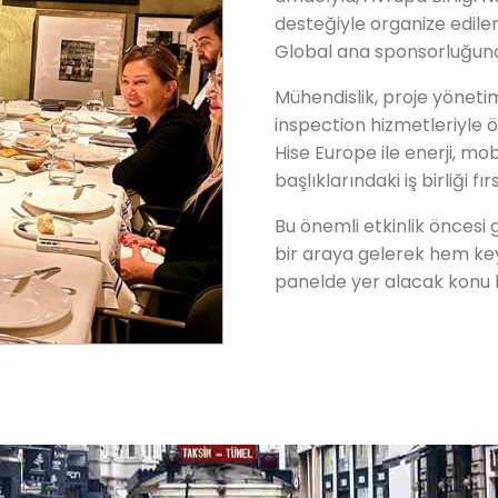
desteğiyle organize edile
Global ana sponsorluğund
Mühendislik, proje yönetim
inspection hizmetleriyle 
Hise Europe ile enerji, mobi
başlıklarındaki iş birliği 
Bu önemli etkinlik öncesi
bir araya gelerek hem key
panelde yer alacak konu b